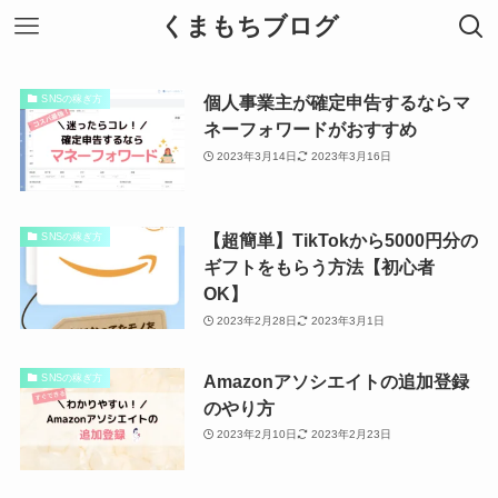
くまもちブログ
個人事業主が確定申告するならマ
SNSの稼ぎ方
ネーフォワードがおすすめ
2023年3月14日
2023年3月16日
【超簡単】TikTokから5000円分の
SNSの稼ぎ方
ギフトをもらう方法【初心者
OK】
2023年2月28日
2023年3月1日
Amazonアソシエイトの追加登録
SNSの稼ぎ方
のやり方
2023年2月10日
2023年2月23日