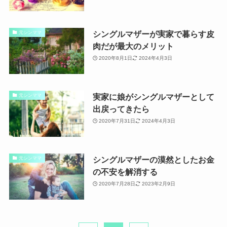
シングルマザーが実家で暮らす皮
元シンママ
肉だが最大のメリット
2020年8月1日
2024年4月3日
実家に娘がシングルマザーとして
元シンママ
出戻ってきたら
2020年7月31日
2024年4月3日
シングルマザーの漠然としたお金
元シンママ
の不安を解消する
2020年7月28日
2023年2月9日