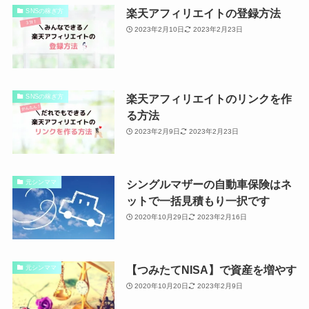
楽天アフィリエイトの登録方法
SNSの稼ぎ方
2023年2月10日
2023年2月23日
楽天アフィリエイトのリンクを作
SNSの稼ぎ方
る方法
2023年2月9日
2023年2月23日
シングルマザーの自動車保険はネ
元シンママ
ットで一括見積もり一択です
2020年10月29日
2023年2月16日
【つみたてNISA】で資産を増やす
元シンママ
2020年10月20日
2023年2月9日