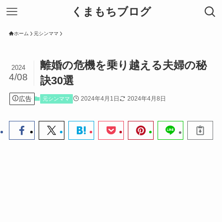
くまもちブログ
ホーム
元シンママ
離婚の危機を乗り越える夫婦の秘
2024
4/08
訣30選
広告
2024年4月1日
2024年4月8日
元シンママ