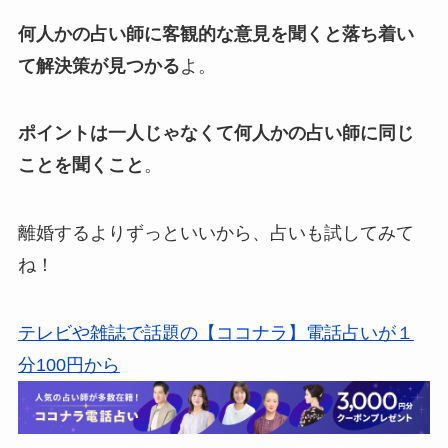
何人かの占い師に客観的な意見を聞くと落ち着い
て解決策が見つかる
よ。
ポイントは一人じゃなくて何人かの占い師に同じ
ことを聞くこと
。
離婚するよりずっといいから、占いも試してみて
ね！
テレビや雑誌で話題の【ココナラ】電話占いが１
分100円から