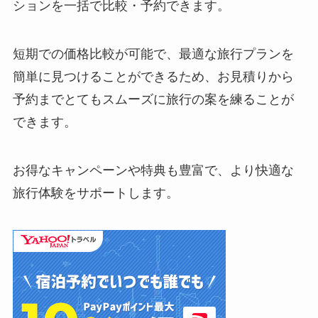
Yahoo!トラベル
：Yahoo!トラベルで探す理想の旅
行。豊富なプランと便利な予約システム。
Yahoo!トラベルは、手軽に利用できるオンライン
旅行サービスです。
屋内のホテルや旅館、航空券など幅広い予約オプ
ションを一括で比較・予約できます。
短期での価格比較が可能で、最適な旅行プランを
簡単に見つけることができるため、お見積りから
予約までとてもスムーズに旅行の案を練ることが
できます。