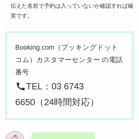
伝えた名前で予約は入っていないか確認すれば確
実です。
Booking.com（ブッキングドット
コム）カスタマーセンター の電話
番号
TEL：03 6743
6650（24時間対応）