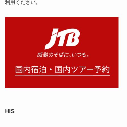
ンが提供され、シニア向けのゆったりプランも豊
富に用意されています。
旅行業界の最大手なので、安心して旅行の予約が
できます。
お得なパッケージや季節のおすすめ旅行もぜひご
利用ください。