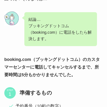
結論…
ブッキングドットコム
（booking.com）に電話をしたら解
決します。
booking.com（ブッキングドットコム）のカスタ
マーセンターに電話してキャンセルするまで、所
要時間は5分もかかりませんでした。
STEP
準備するもの
予約番号（10桁の数字）